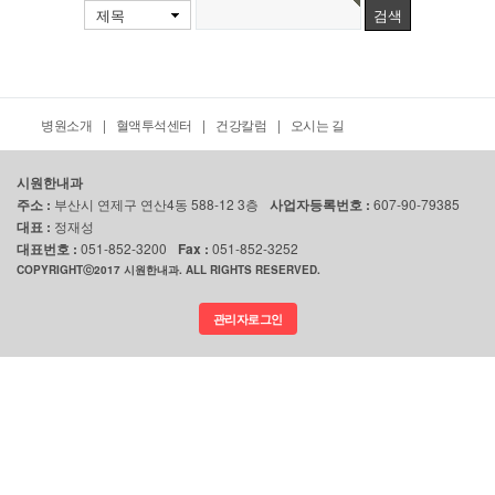
제목
병원소개
|
혈액투석센터
|
건강칼럼
|
오시는 길
시원한내과
주소 :
부산시 연제구 연산4동 588-12 3층
사업자등록번호 :
607-90-79385
대표 :
정재성
대표번호 :
051-852-3200
Fax :
051-852-3252
COPYRIGHTⓒ2017 시원한내과. ALL RIGHTS RESERVED.
관리자로그인